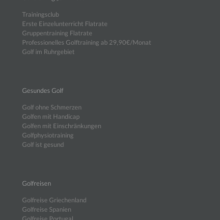
Trainingsclub
Erste Einzelunterricht Flatrate
Gruppentraining Flatrate
Professionelles Golftraining ab 29,90€/Monat
Golf im Ruhrgebiet
Gesundes Golf
Golf ohne Schmerzen
Golfen mit Handicap
Golfen mit Einschränkungen
Golfphysiotraining
Golf ist gesund
Golfreisen
Golfreise Griechenland
Golfreise Spanien
Golfreise Portugal