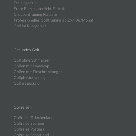
Trainingsclub
Erste Einzelunterricht Flatrate
Gruppentraining Flatrate
Professionelles Golftraining ab 29,90€/Monat
Golf im Ruhrgebiet
Gesundes Golf
Golf ohne Schmerzen
Golfen mit Handicap
Golfen mit Einschränkungen
Golfphysiotraining
Golf ist gesund
Golfreisen
Golfreise Griechenland
Golfreise Spanien
Golfreise Portugal
Golfreise Schottland